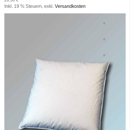
28,50 €
Inkl. 19 % Steuern
,
exkl.
Versandkosten