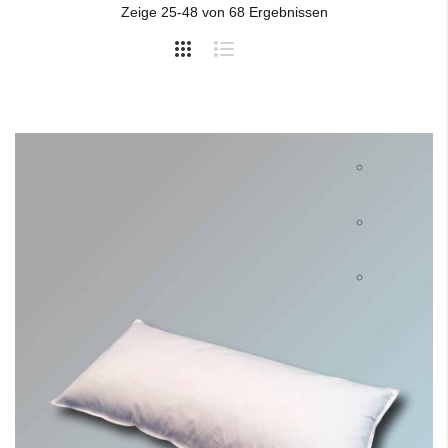
Zeige
25
-
48
von
68
Ergebnissen