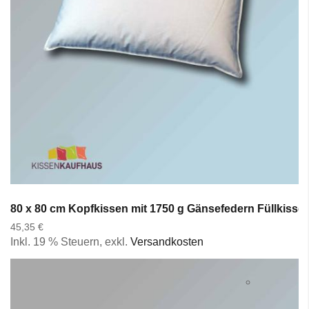
80 x 80 cm Kopfkissen mit 1750 g Gänsefedern Füllkisse
45,35 €
Inkl. 19 % Steuern
,
exkl.
Versandkosten