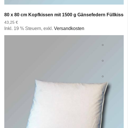
80 x 80 cm Kopfkissen mit 1500 g Gänsefedern Füllkisse
43,25 €
Inkl. 19 % Steuern
,
exkl.
Versandkosten