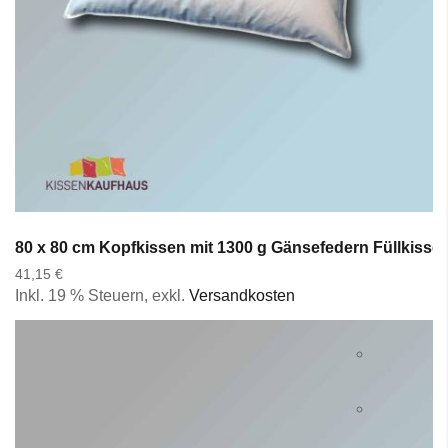
80 x 80 cm Kopfkissen mit 1300 g Gänsefedern Füllkisse
41,15 €
Inkl. 19 % Steuern
,
exkl.
Versandkosten