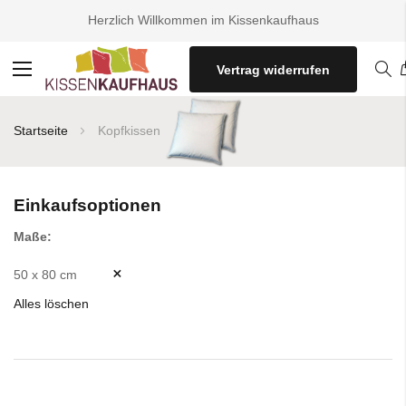
Herzlich Willkommen im Kissenkaufhaus
Vertrag widerrufen
Navigation
umschalten
Startseite
Kopfkissen
Einkaufsoptionen
Maße
50 x 80 cm
Alles löschen