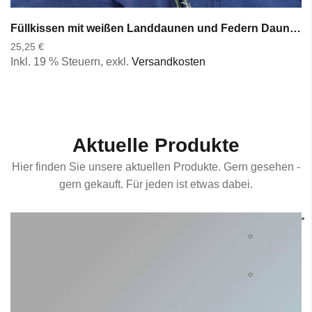
Füllkissen mit weißen Landdaunen und Federn Daunenkissen Innenkissen
25,25 €
Inkl. 19 % Steuern
,
exkl.
Versandkosten
Aktuelle Produkte
Hier finden Sie unsere aktuellen Produkte. Gern gesehen -
gern gekauft. Für jeden ist etwas dabei.