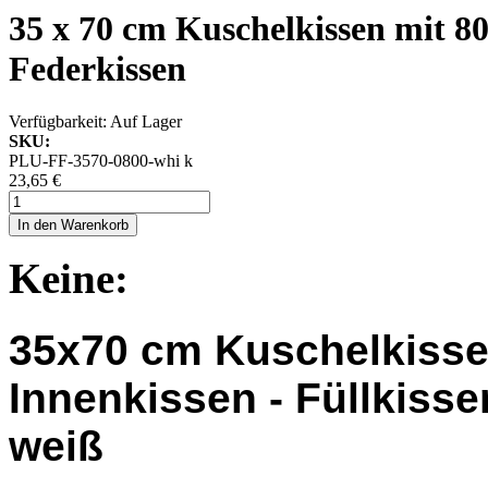
35 x 70 cm Kuschelkissen mit 80
Federkissen
Verfügbarkeit:
Auf Lager
SKU:
PLU-FF-3570-0800-whi k
23,65 €
In den Warenkorb
Keine:
35x70 cm Kuschelkiss
Innenkissen - Füllkisse
weiß