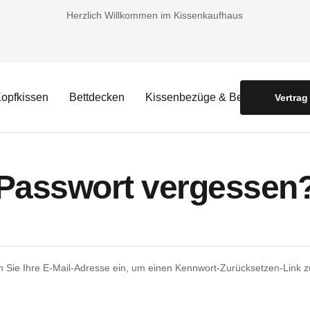
Herzlich Willkommen im Kissenkaufhaus
opfkissen
Bettdecken
Kissenbezüge & Bettwäsche
Vertrag
Passwort vergessen
n Sie Ihre E-Mail-Adresse ein, um einen Kennwort-Zurücksetzen-Link z