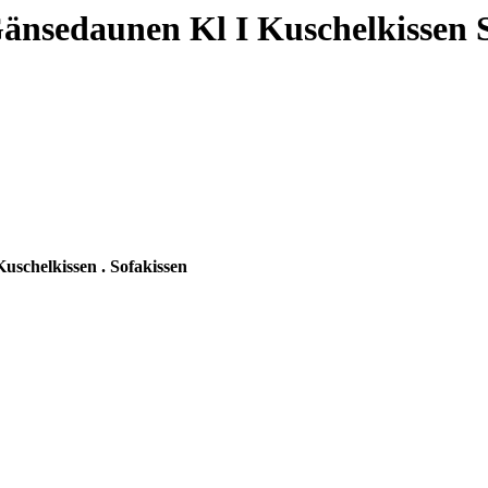
Gänsedaunen Kl I Kuschelkissen 
Kuschelkissen . Sofakissen